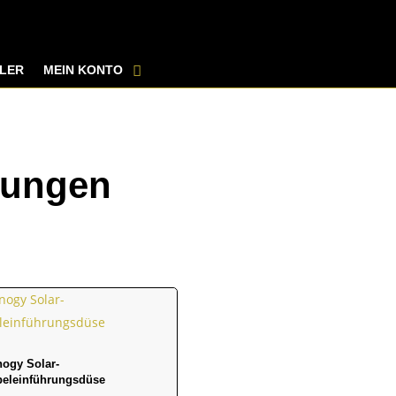
LER
MEIN KONTO
rungen
ogy Solar-
beleinführungsdüse