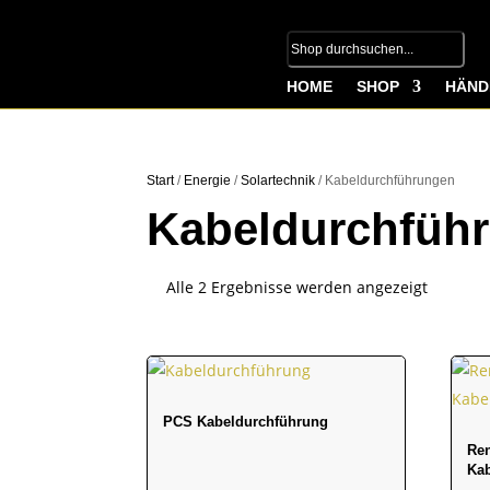
HOME
SHOP
HÄND
Start
/
Energie
/
Solartechnik
/ Kabeldurchführungen
Kabeldurchfüh
Alle 2 Ergebnisse werden angezeigt
PCS Kabeldurchführung
Ren
Ka