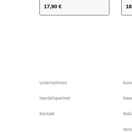
17,90
€
18
Unternehmen
Kun
Handelspartner
News
Kontakt
Rekl
Ver