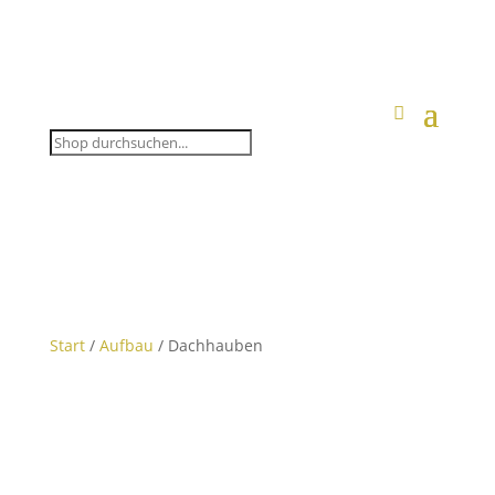
Start
/
Aufbau
/ Dachhauben
Dachhauben