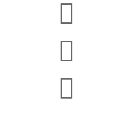


