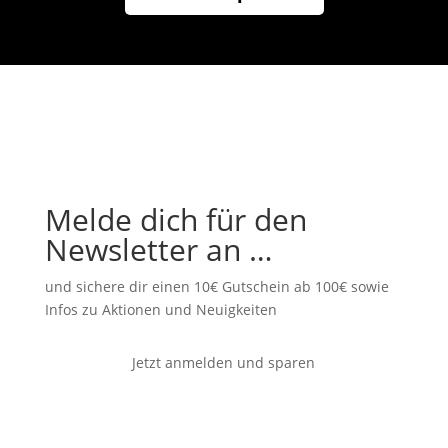
Melde dich für den
Newsletter an …
und sichere dir einen 10€ Gutschein ab 100€ sowie
Infos zu Aktionen und Neuigkeiten
Jetzt anmelden und sparen