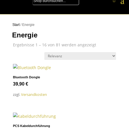
Start
/ Energie
Energie
Ergebnisse 1 – 16 von 81 werden angezeigt
Bluetooth Dongle
39,90
€
zzgl.
Versandkosten
PCS Kabeldurchführung