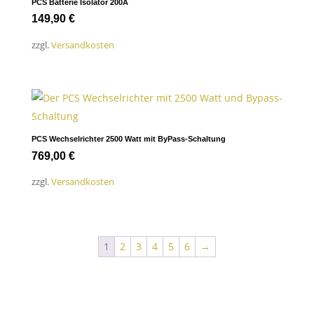
PCS Batterie Isolator 200A
149,90
€
zzgl.
Versandkosten
PCS Wechselrichter 2500 Watt mit ByPass-Schaltung
769,00
€
zzgl.
Versandkosten
1
2
3
4
5
6
→