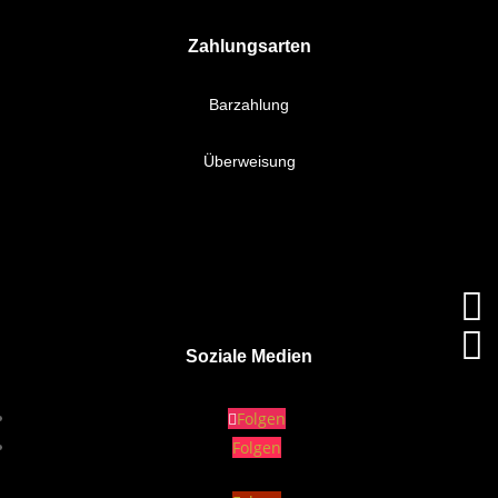
Zahlungsarten
Barzahlung
Überweisung


Soziale Medien
Folgen
Folgen