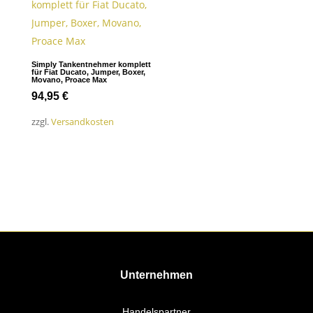
Simply Tankentnehmer komplett
für Fiat Ducato, Jumper, Boxer,
Movano, Proace Max
94,95
€
zzgl.
Versandkosten
Unternehmen
Handelspartner