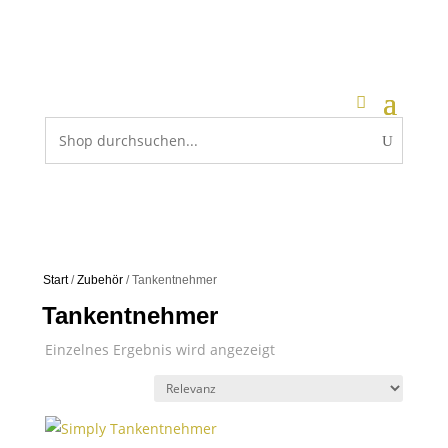
Start
/
Zubehör
/ Tankentnehmer
Tankentnehmer
Einzelnes Ergebnis wird angezeigt