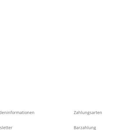
deninformationen
Zahlungsarten
letter
Barzahlung