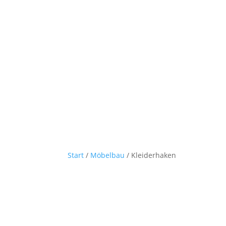
Start
/
Möbelbau
/ Kleiderhaken
Kleiderhaken