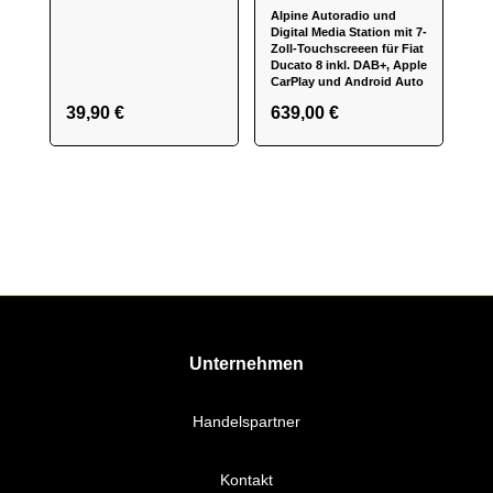
Alpine Autoradio und
Digital Media Station mit 7-
Zoll-Touchscreeen für Fiat
Ducato 8 inkl. DAB+, Apple
CarPlay und Android Auto
39,90
€
639,00
€
Unternehmen
Handelspartner
Kontakt