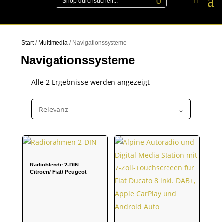
Start
/
Multimedia
/ Navigationssysteme
Navigationssysteme
Alle 2 Ergebnisse werden angezeigt
Radioblende 2-DIN
Citroen/ Fiat/ Peugeot