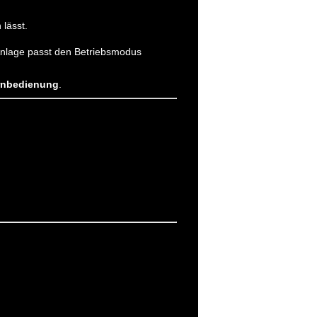
 lässt.
Anlage passt den Betriebsmodus
rnbedienung
.