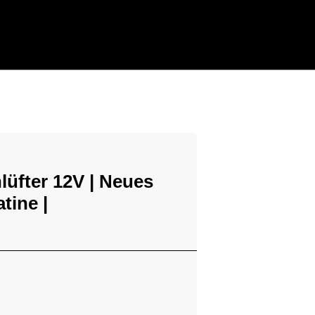
üfter 12V | Neues
tine |