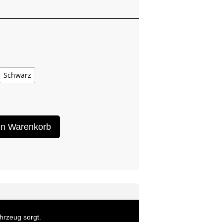
Schwarz
en Warenkorb
ahrzeug sorgt.