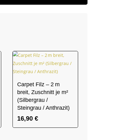
Carpet Filz – 2 m
breit, Zuschnitt je m²
(Silbergrau /
Steingrau / Anthrazit)
16,90
€