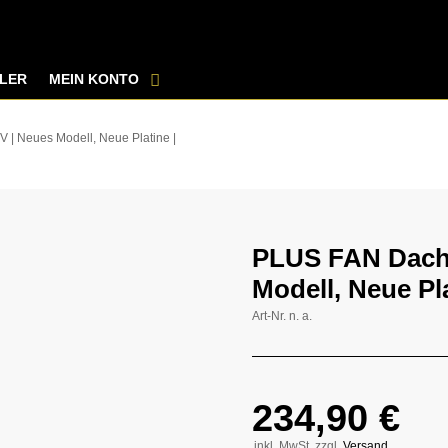
LER
MEIN KONTO
 | Neues Modell, Neue Platine |
PLUS FAN Dachl
Modell, Neue Pla
Art-Nr.
n. a.
234,90
€
inkl. MwSt, zzgl.
Versand