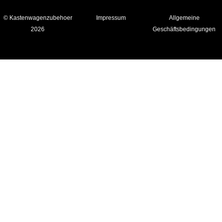
© Kastenwagenzubehoer
Impressum
Allgemeine
2026
Geschäftsbedingungen