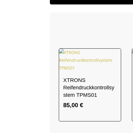
XTRONS
Reifendruckkontrollsy
stem TPMS01
85,00
€