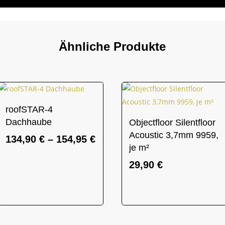
Ähnliche Produkte
roofSTAR-4
Dachhaube
Objectfloor Silentfloor
Acoustic 3,7mm 9959,
134,90
€
–
154,95
€
je m²
29,90
€