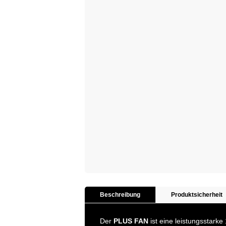
Beschreibung
Produktsicherheit
Der
PLUS FAN
ist eine leistungsstarke