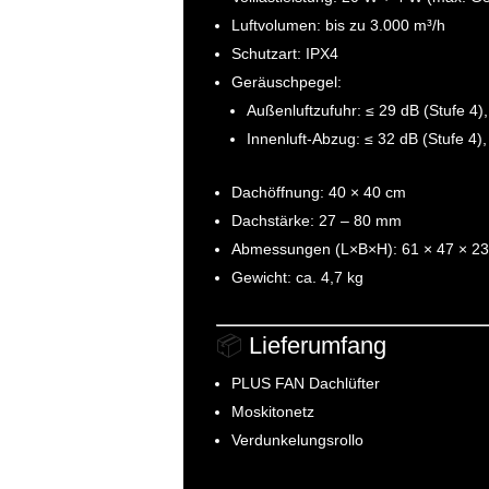
Luftvolumen: bis zu 3.000 m³/h
Schutzart: IPX4
Geräuschpegel:
Außenluftzufuhr: ≤ 29 dB (Stufe 4),
Innenluft-Abzug: ≤ 32 dB (Stufe 4),
Dachöffnung: 40 × 40 cm
Dachstärke: 27 – 80 mm
Abmessungen (L×B×H): 61 × 47 × 2
Gewicht: ca. 4,7 kg
📦
Lieferumfang
PLUS FAN Dachlüfter
Moskitonetz
Verdunkelungsrollo