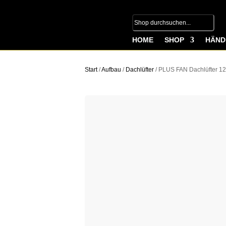
HOME
SHOP
HÄND
Start
/
Aufbau
/
Dachlüfter
/ PLUS FAN Dachlüfter 12V