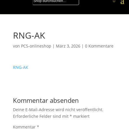
RNG-AK
von
PCS-onlineshop
|
März 3, 2026
|
0 Kommentare
RNG-AK
Kommentar absenden
Deine E-Mail-Adresse wird nicht veröffentlicht.
Erforderliche Felder sind mit
*
markiert
Kommentar
*