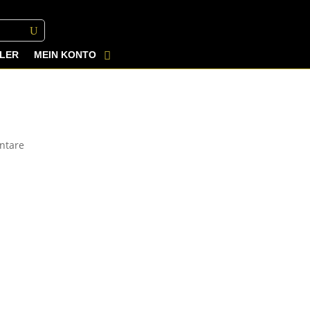
LER
MEIN KONTO
ntare