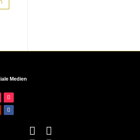
iale Medien

