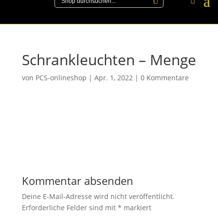
Schrankleuchten – Menge
von
PCS-onlineshop
|
Apr. 1, 2022
|
0 Kommentare
Kommentar absenden
Deine E-Mail-Adresse wird nicht veröffentlicht.
Erforderliche Felder sind mit
*
markiert