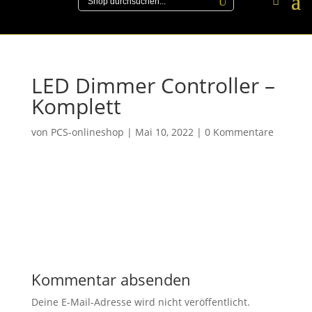
LED Dimmer Controller –
Komplett
von
PCS-onlineshop
|
Mai 10, 2022
|
0 Kommentare
Kommentar absenden
Deine E-Mail-Adresse wird nicht veröffentlicht.