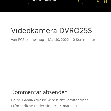
Videokamera DVRO25S
von
PCS-onlineshop
|
Mai 30, 2022
|
0 Kommentare
Kommentar absenden
Deine E-Mail-Adresse wird nicht veröffentlicht.
Erforderliche Felder sind mit
*
markiert