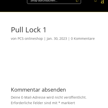
Pull Lock 1
von
PCS-onlineshop
|
Jan. 30, 2023
|
0 Kommentare
Kommentar absenden
Deine E-Mail-Adresse wird nicht veröffentlicht.
Erforderliche Felder sind mit
*
markiert