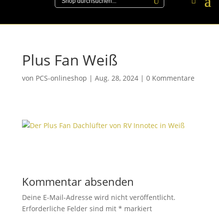
Plus Fan Weiß
von
PCS-onlineshop
|
Aug. 28, 2024
|
0 Kommentare
Kommentar absenden
Deine E-Mail-Adresse wird nicht veröffentlicht.
Erforderliche Felder sind mit
*
markiert