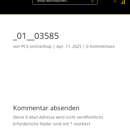
_01__03585
von
PCS-onlineshop
|
Apr. 11, 2025
|
0 Kommentare
Kommentar absenden
Deine E-Mail-Adresse wird nicht veröffentlicht.
Erforderliche Felder sind mit
*
markiert