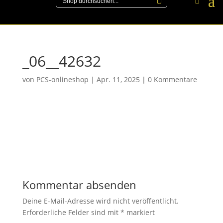
_06__42632
von
PCS-onlineshop
|
Apr. 11, 2025
|
0 Kommentare
Kommentar absenden
Deine E-Mail-Adresse wird nicht veröffentlicht.
Erforderliche Felder sind mit
*
markiert