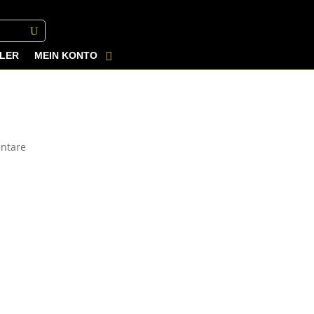
LER
MEIN KONTO
ntare