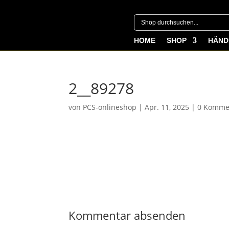
HOME
SHOP
HÄND
2__89278
von
PCS-onlineshop
|
Apr. 11, 2025
|
0 Komme
Kommentar absenden