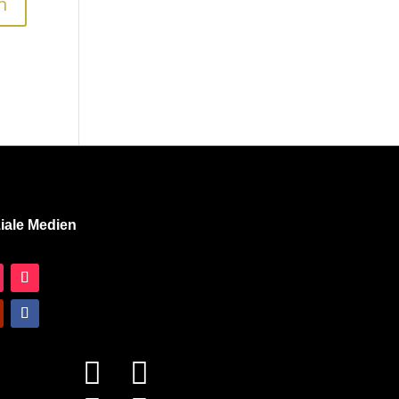
iale Medien

