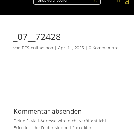
_07__72428
von
PCS-onlineshop
|
Apr. 11, 2025
|
0 Kommentare
Kommentar absenden
Deine E-Mail-Adresse wird nicht veröffentlicht.
Erforderliche Felder sind mit
*
markiert