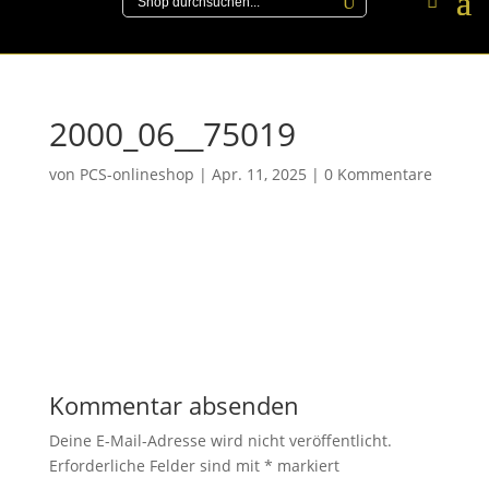
2000_06__75019
von
PCS-onlineshop
|
Apr. 11, 2025
|
0 Kommentare
Kommentar absenden
Deine E-Mail-Adresse wird nicht veröffentlicht.
Erforderliche Felder sind mit
*
markiert