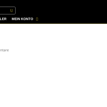
LER
MEIN KONTO
ntare