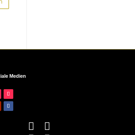
iale Medien

