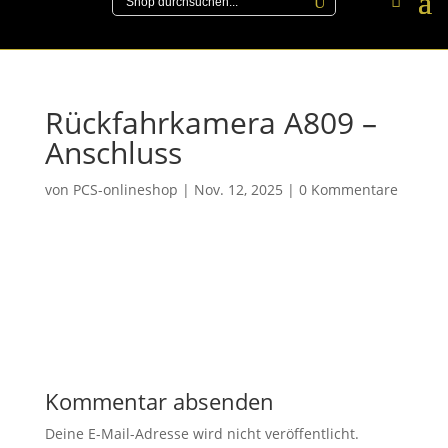
Rückfahrkamera A809 –
Anschluss
von
PCS-onlineshop
|
Nov. 12, 2025
|
0 Kommentare
Kommentar absenden
Deine E-Mail-Adresse wird nicht veröffentlicht.