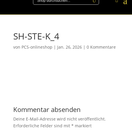
SH-STE-K_4
von
PCS-onlineshop
|
Jan. 26, 2026
|
0 Kommentare
Kommentar absenden
Deine E-Mail-Adresse wird nicht veröffentlicht.
Erforderliche Felder sind mit
*
markiert