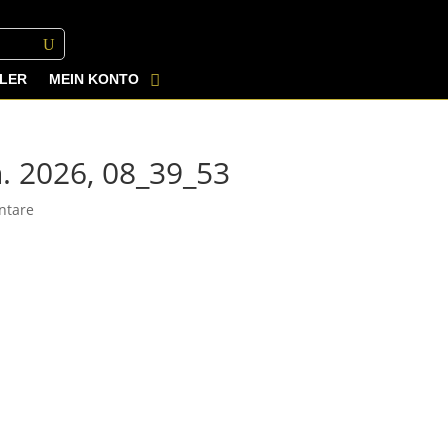
LER
MEIN KONTO
. 2026, 08_39_53
ntare