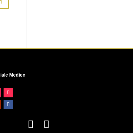
iale Medien

