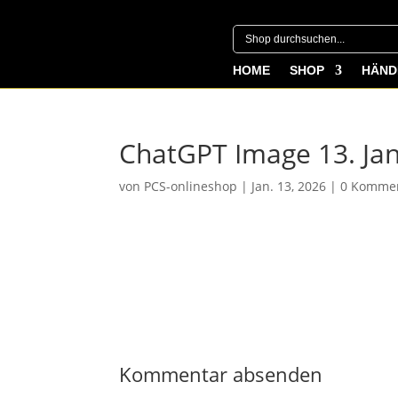
HOME
SHOP
HÄND
ChatGPT Image 13. Jan
von
PCS-onlineshop
|
Jan. 13, 2026
|
0 Komme
Kommentar absenden