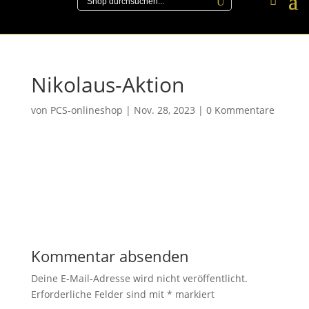
Nikolaus-Aktion
von
PCS-onlineshop
|
Nov. 28, 2023
|
0 Kommentare
Kommentar absenden
Deine E-Mail-Adresse wird nicht veröffentlicht.
Erforderliche Felder sind mit
*
markiert