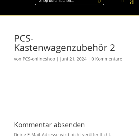
PCS-
Kastenwagenzubehör 2
von
PCS-onlineshop
|
Juni 21, 2024
|
0 Kommentare
Kommentar absenden
Deine E-Mail-Adresse wird nicht veröffentlicht.