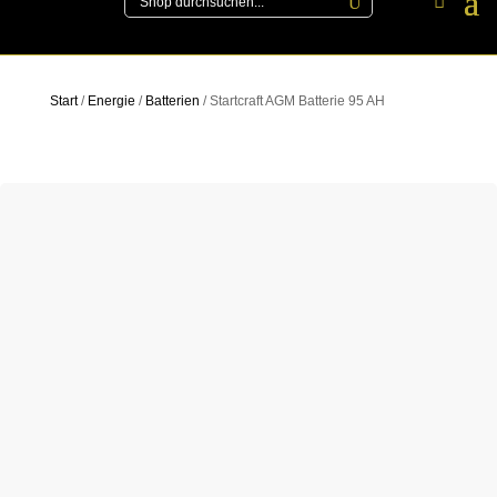
Start
/
Energie
/
Batterien
/ Startcraft AGM Batterie 95 AH