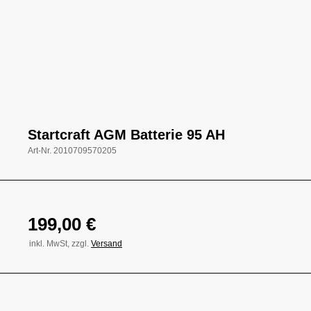
Startcraft AGM Batterie 95 AH
Art-Nr.
2010709570205
199,00
€
inkl. MwSt, zzgl.
Versand