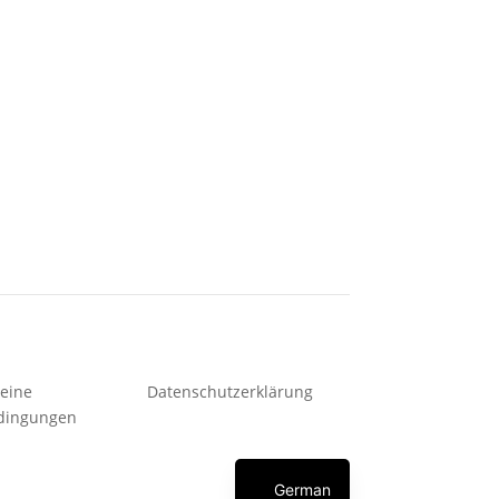
eine
Datenschutzerklärung
dingungen
English
German