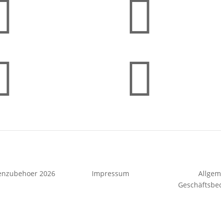




enzubehoer 2026
Impressum
Allgem
Geschäftsbe