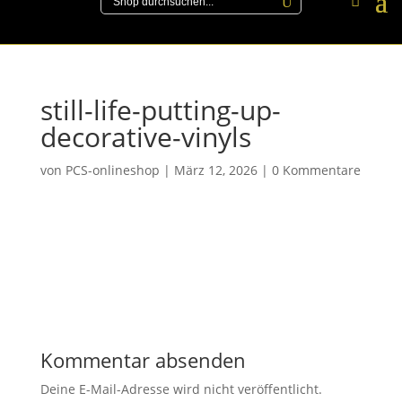
still-life-putting-up-
decorative-vinyls
von
PCS-onlineshop
|
März 12, 2026
|
0 Kommentare
Kommentar absenden
Deine E-Mail-Adresse wird nicht veröffentlicht.