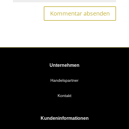
Unternehmen
Handelspartner
Kontakt
Kundeninformationen