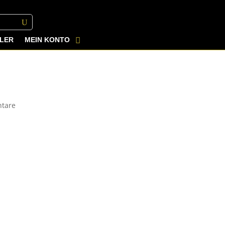
LER
MEIN KONTO
tare