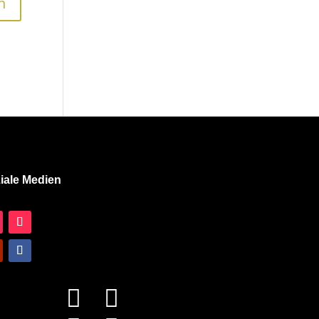
iale Medien

