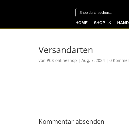
HOME
SHOP
HÄND
Versandarten
von
PCS-onlineshop
|
Aug. 7, 2024
|
0 Kommen
Kommentar absenden