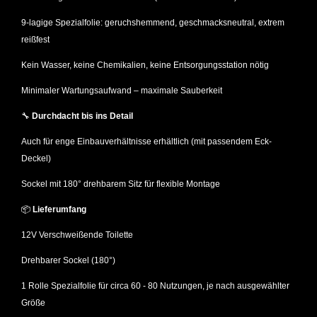
9-lagige Spezialfolie: geruchshemmend, geschmacksneutral, extrem
reißfest
Kein Wasser, keine Chemikalien, keine Entsorgungsstation nötig
Minimaler Wartungsaufwand – maximale Sauberkeit
🔧
Durchdacht bis ins Detail
Auch für enge Einbauverhältnisse erhältlich (mit passendem Eck-
Deckel)
Sockel mit 180° drehbarem Sitz für flexible Montage
📦
Lieferumfang
12V Verschweißende Toilette
Drehbarer Sockel (180°)
1 Rolle Spezialfolie für circa 60 - 80 Nutzungen, je nach ausgewählter
Größe