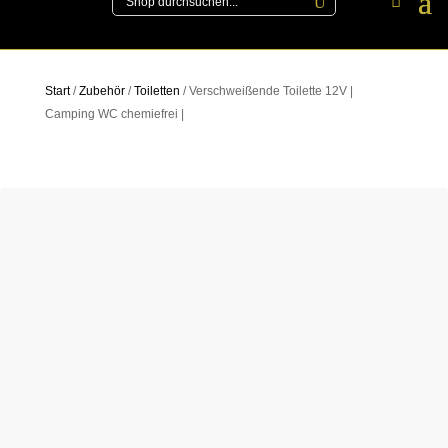
Start
/
Zubehör
/
Toiletten
/ Verschweißende Toilette 12V |
Camping WC chemiefrei |