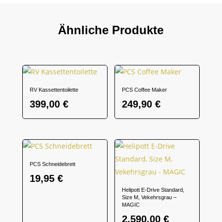
Ähnliche Produkte
RV Kassettentoilette
PCS Coffee Maker
399,00
€
249,90
€
PCS Schneidebrett
19,95
€
Helipott E-Drive Standard,
Size M, Vekehrsgrau –
MAGIC
2.590,00
€