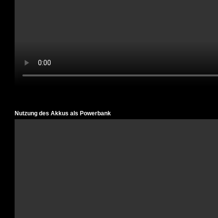
Nutzung des Akkus als Powerbank