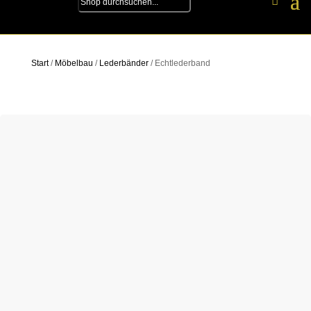
Start
/
Möbelbau
/
Lederbänder
/ Echtlederband