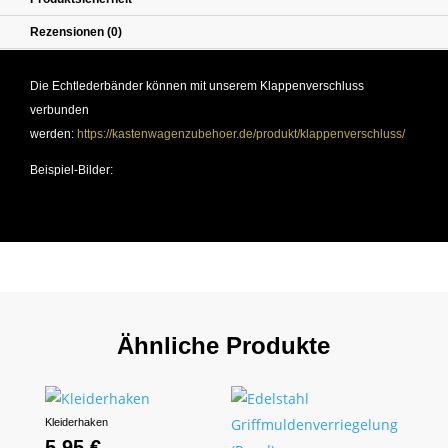
Rezensionen (0)
Die Echtlederbänder können mit unserem Klappenverschluss
verbunden
werden:
https://kastenwagenzubehoer.de/produkt/klappenverschluss/
Beispiel-Bilder:
Ähnliche Produkte
Kleiderhaken
5,95
€