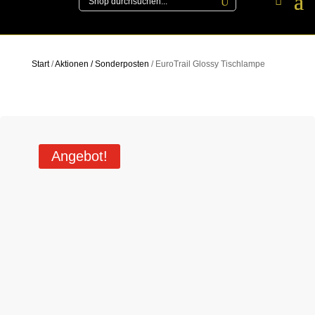
Start
/
Aktionen / Sonderposten
/ EuroTrail Glossy Tischlampe
Angebot!