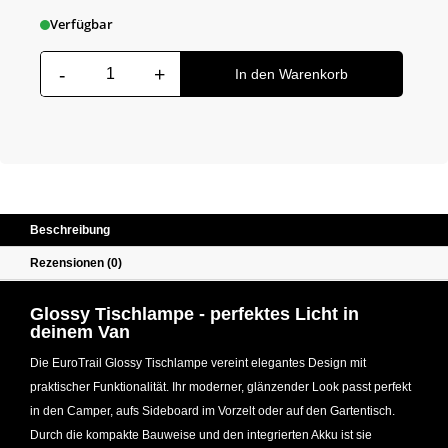
Verfügbar
-
+
EuroTrail Glossy Tischlampe Menge
In den Warenkorb
Beschreibung
Rezensionen (0)
Glossy Tischlampe - perfektes Licht in
deinem Van
Die EuroTrail Glossy Tischlampe vereint elegantes Design mit
praktischer Funktionalität. Ihr moderner, glänzender Look passt perfekt
in den Camper, aufs Sideboard im Vorzelt oder auf den Gartentisch.
Durch die kompakte Bauweise und den integrierten Akku ist sie