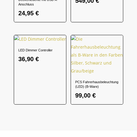
549,00
€
Anschluss
24,95
€
LED Dimmer Controller
36,90
€
PCS Fahrerhausbeleuchtung
(LED) (B-Ware)
99,00
€