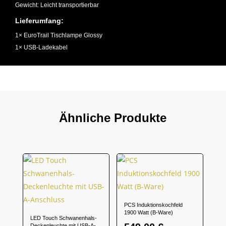
Gewicht: Leicht transportierbar
Lieferumfang:
1× EuroTrail Tischlampe Glossy
1× USB-Ladekabel
Ähnliche Produkte
PCS Induktionskochfeld
1900 Watt (B-Ware)
LED Touch Schwanenhals-
Deckenleuchte mit USB-A-