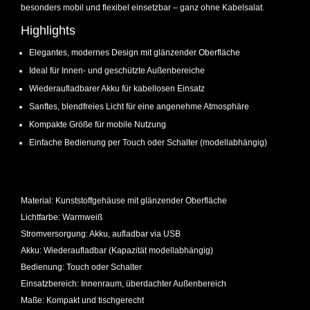
besonders mobil und flexibel einsetzbar – ganz ohne Kabelsalat.
Highlights
Elegantes, modernes Design mit glänzender Oberfläche
Ideal für Innen- und geschützte Außenbereiche
Wiederaufladbarer Akku für kabellosen Einsatz
Sanftes, blendfreies Licht für eine angenehme Atmosphäre
Kompakte Größe für mobile Nutzung
Einfache Bedienung per Touch oder Schalter (modellabhängig)
Material: Kunststoffgehäuse mit glänzender Oberfläche
Lichtfarbe: Warmweiß
Stromversorgung: Akku, aufladbar via USB
Akku: Wiederaufladbar (Kapazität modellabhängig)
Bedienung: Touch oder Schalter
Einsatzbereich: Innenraum, überdachter Außenbereich
Maße: Kompakt und tischgerecht