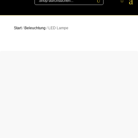
Start
/
Beleuchtung
/ LED Lampe