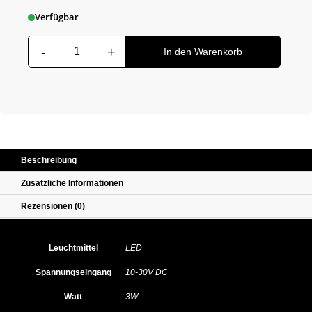
Verfügbar
-
+
LED Lampe Menge
In den Warenkorb
Beschreibung
Zusätzliche Informationen
Rezensionen (0)
Leuchtmittel
LED
Spannungseingang
10-30V DC
Watt
3W