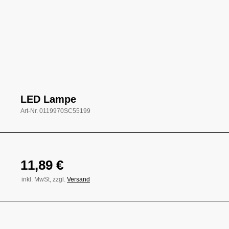
LED Lampe
Art-Nr.
0119970SC55199
11,89
€
inkl. MwSt, zzgl.
Versand