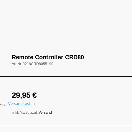
Remote Controller CRD80
Art-Nr.
0218CRD8055199
29,95
€
zzgl.
Versandkosten
inkl. MwSt, zzgl.
Versand