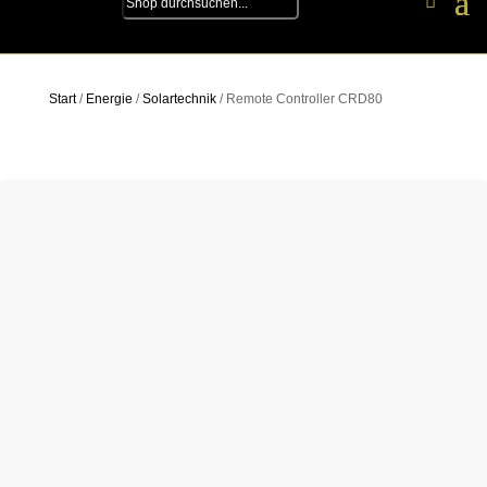
Start
/
Energie
/
Solartechnik
/ Remote Controller CRD80