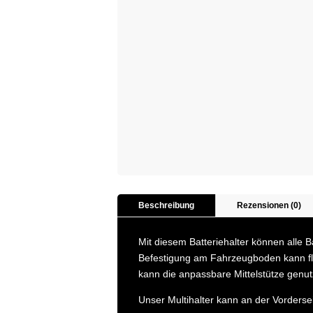
Beschreibung
Rezensionen (0)
Mit diesem Batteriehalter können alle 
Befestigung am Fahrzeugboden kann fla
kann die anpassbare Mittelstütze genut
Unser Multihalter kann an der Vordersei