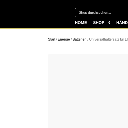
HOME
SHOP
HÄND
Start
/
Energie
/
Batterien
/ Universalhaltersatz fü