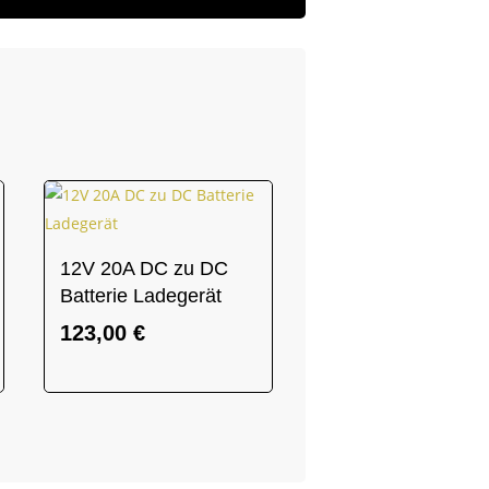
12V 20A DC zu DC
Batterie Ladegerät
123,00
€