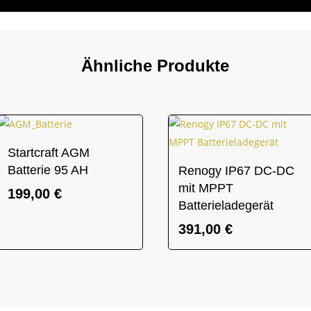
Ähnliche Produkte
Startcraft AGM
Batterie 95 AH
Renogy IP67 DC-DC
mit MPPT
199,00
€
Batterieladegerät
391,00
€