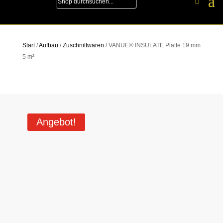
Start
/
Aufbau
/
Zuschnittwaren
/ VANUE® INSULATE Platte 19 mm
5 m²
Angebot!