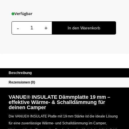
Verfügbar
-
+
VANUE® INSULATE Platte 19 mm 5 m² Menge
In den Warenkorb
Beschreibung
Rezensionen (0)
VANUE® INSULATE Dämmplatte 19 mm –
effektive Wärme- & Schalldämmung für
deinen Camper
Die VANUE® INSULATE Platte mit 19 mm Stärke ist die ideale Lösung
für eine zuverlässige Wärme- und Schalldämmung im Camper,