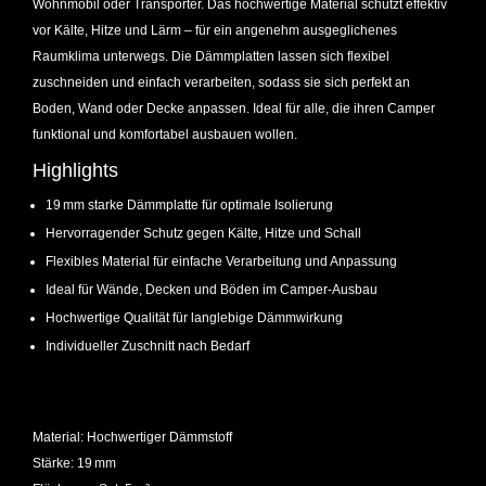
Wohnmobil oder Transporter. Das hochwertige Material schützt effektiv
vor Kälte, Hitze und Lärm – für ein angenehm ausgeglichenes
Raumklima unterwegs. Die Dämmplatten lassen sich flexibel
zuschneiden und einfach verarbeiten, sodass sie sich perfekt an
Boden, Wand oder Decke anpassen. Ideal für alle, die ihren Camper
funktional und komfortabel ausbauen wollen.
Highlights
19 mm starke Dämmplatte für optimale Isolierung
Hervorragender Schutz gegen Kälte, Hitze und Schall
Flexibles Material für einfache Verarbeitung und Anpassung
Ideal für Wände, Decken und Böden im Camper-Ausbau
Hochwertige Qualität für langlebige Dämmwirkung
Individueller Zuschnitt nach Bedarf
Material: Hochwertiger Dämmstoff
Stärke: 19 mm