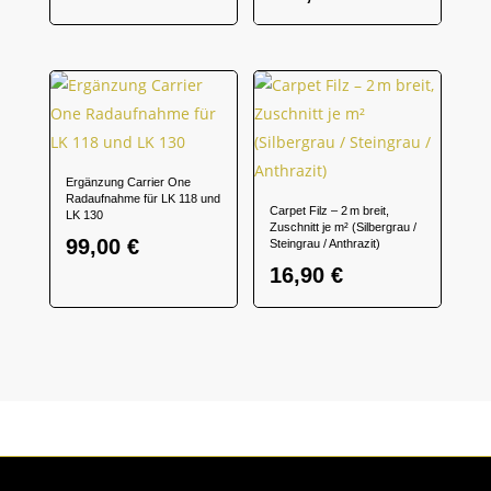
Ergänzung Carrier One
Radaufnahme für LK 118 und
Carpet Filz – 2 m breit,
LK 130
Zuschnitt je m² (Silbergrau /
99,00
€
Steingrau / Anthrazit)
16,90
€