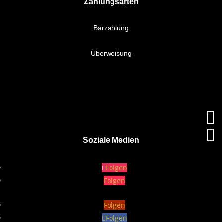
Zahlungsarten
Barzahlung
Überweisung


Soziale Medien
Folgen
Folgen
Folgen
Folgen