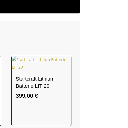
Startcraft Lithium
Batterie LIT 20
399,00
€