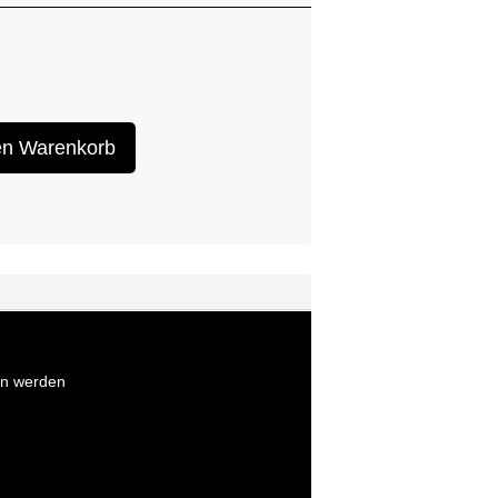
en Warenkorb
en werden