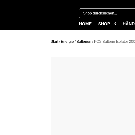
HOME
SHOP
HÄND
Start
/
Energie
/
Batterien
/ PCS Batterie Isolator 20