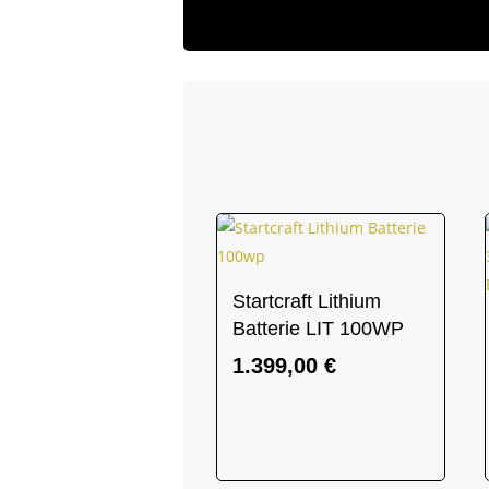
Startcraft Lithium
Batterie LIT 100WP
1.399,00
€