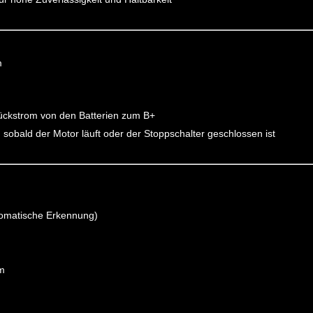
m
ückstrom von den Batterien zum B+
, sobald der Motor läuft oder der Stoppschalter geschlossen ist
tomatische Erkennung)
mm