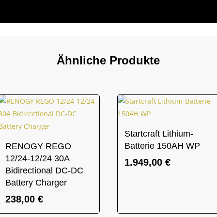
Ähnliche Produkte
Startcraft Lithium-
Batterie 150AH WP
RENOGY REGO
12/24-12/24 30A
1.949,00
€
Bidirectional DC-DC
Battery Charger
238,00
€